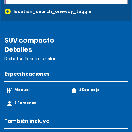
location_search_oneway_toggle
SUV compacto
Detalles
Daihatsu Terios o similar
Especificaciones
Manual
3 Equipaje
5 Personas
También incluye