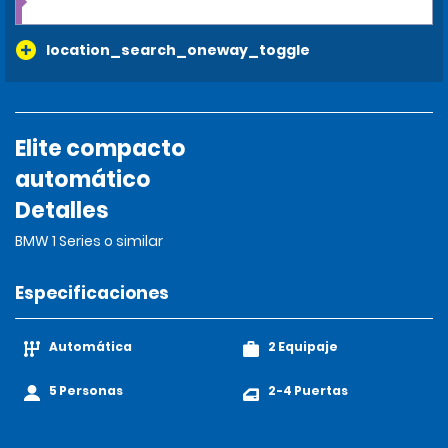
location_search_oneway_toggle
Elite compacto
automático
Detalles
BMW 1 Series o similar
Especificaciones
Automática
2 Equipaje
5 Personas
2-4 Puertas