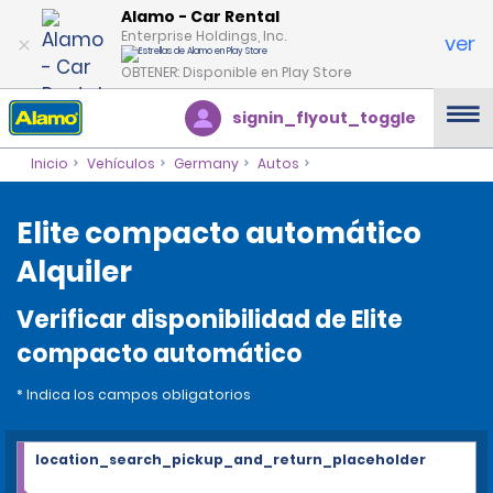
Alamo - Car Rental
Enterprise Holdings, Inc.
ver
OBTENER: Disponible en Play Store
signin_flyout_toggle
Inicio
Vehículos
Germany
Autos
Elite compacto automático
Alquiler
Verificar disponibilidad de Elite
compacto automático
* Indica los campos obligatorios
location_search_pickup_and_return_placeholder