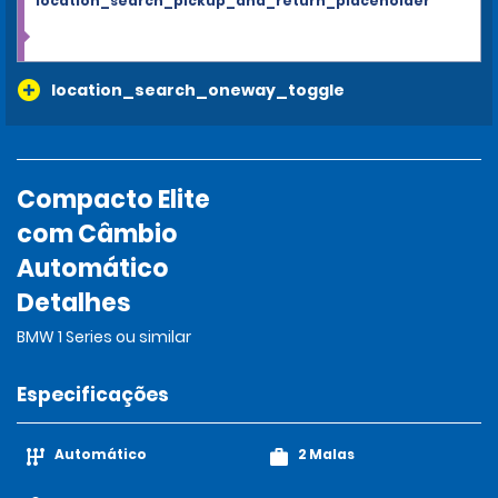
location_search_pickup_and_return_placeholder
location_search_oneway_toggle
Compacto Elite
com Câmbio
Automático
Detalhes
BMW 1 Series ou similar
Especificações
Automático
2 Malas