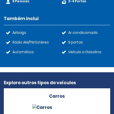
5 Pessoas
2-4 Portas
Também inclui
Airbags
Ar condicionado
Rádio AM/FM Estéreo
5 portas
Automático
Veículo a Gasolina
Explore outros tipos de veículos
Carros