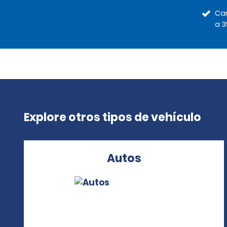
Car
a 3
Explore otros tipos de vehículo
Autos