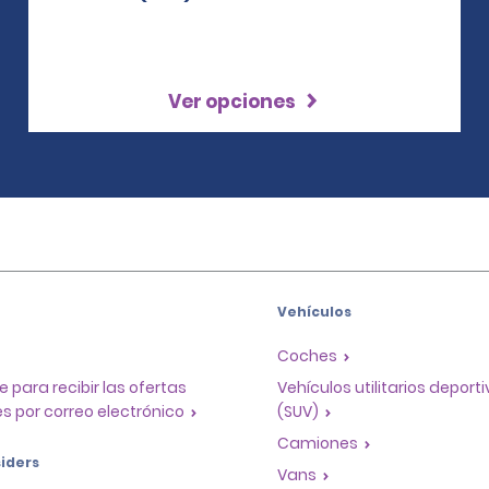
Ver opciones
Vehículos
Coches
e para recibir las ofertas
Vehículos utilitarios deport
s por correo electrónico
(SUV)
Camiones
iders
Vans