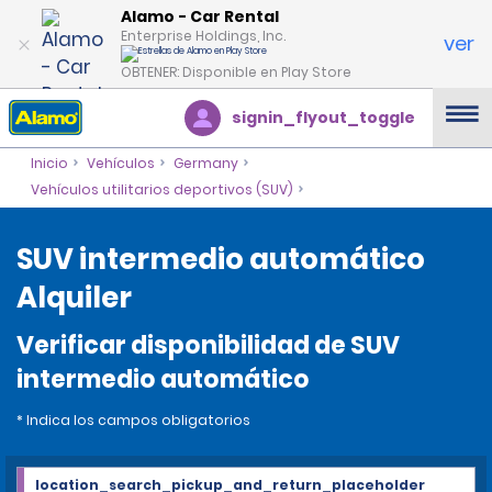
Alamo - Car Rental
Enterprise Holdings, Inc.
ver
OBTENER: Disponible en Play Store
signin_flyout_toggle
Inicio
Vehículos
Germany
Vehículos utilitarios deportivos (SUV)
SUV intermedio automático
Alquiler
Verificar disponibilidad de SUV
intermedio automático
* Indica los campos obligatorios
location_search_pickup_and_return_placeholder