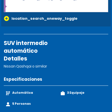
location_search_oneway_toggle
SUV intermedio
automático
Detalles
Nissan Qashqai o similar
Especificaciones
Automática
3 Equipaje
5 Personas