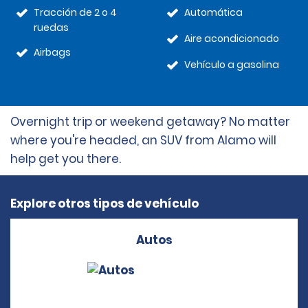
Tracción de 2 o 4
Automática
ruedas
Aire acondicionado
Airbags
Vehículo a gasolina
Overnight trip or weekend getaway? No matter
where you're headed, an SUV from Alamo will
help get you there.
Explore otros tipos de vehículo
Autos