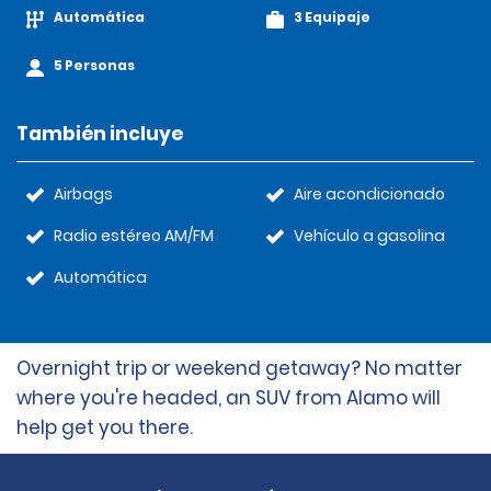
Automática
3 Equipaje
5 Personas
También incluye
Airbags
Aire acondicionado
Radio estéreo AM/FM
Vehículo a gasolina
Automática
Overnight trip or weekend getaway? No matter
where you're headed, an SUV from Alamo will
help get you there.