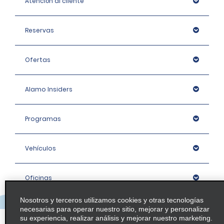
Atención al cliente
Reservas
Ofertas
Alamo Insiders
Programas
Vehículos
Oficinas
Nosotros y terceros utilizamos cookies y otras tecnologías
Empresa
necesarias para operar nuestro sitio, mejorar y personalizar
su experiencia, realizar análisis y mejorar nuestro marketing.