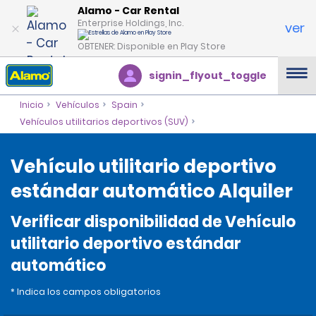
Alamo - Car Rental
Enterprise Holdings, Inc.
ver
OBTENER: Disponible en Play Store
signin_flyout_toggle
Inicio
Vehículos
Spain
Vehículos utilitarios deportivos (SUV)
Vehículo utilitario deportivo
estándar automático Alquiler
Verificar disponibilidad de Vehículo
utilitario deportivo estándar
automático
* Indica los campos obligatorios