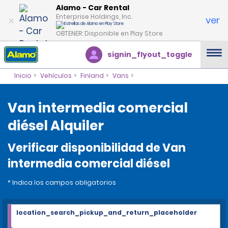
Alamo - Car Rental
Enterprise Holdings, Inc.
ver
OBTENER: Disponible en Play Store
signin_flyout_toggle
Inicio
Vehículos
Finland
Vans
Van intermedia comercial
diésel Alquiler
Verificar disponibilidad de Van
intermedia comercial diésel
* Indica los campos obligatorios
location_search_pickup_and_return_placeholder