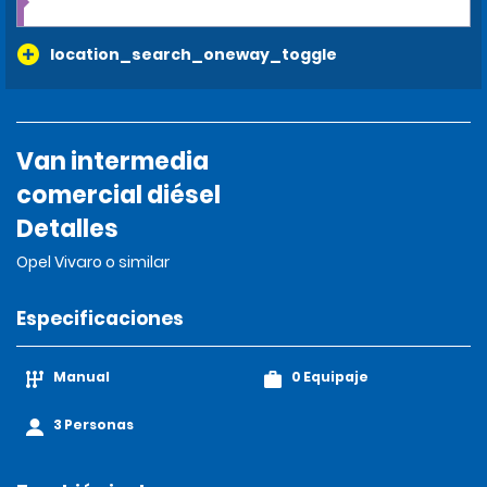
location_search_oneway_toggle
Van intermedia
comercial diésel
Detalles
Opel Vivaro o similar
Especificaciones
Manual
0 Equipaje
3 Personas