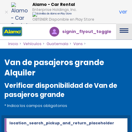
Alamo - Car Rental
Enterprise Holdings, Inc.
ver
OBTENER: Disponible en Play Store
signin_flyout_toggle
Inicio
Vehículos
Guatemala
Vans
Van de pasajeros grande
Alquiler
Verificar disponibilidad de Van de
pasajeros grande
* Indica los campos obligatorios
location_search_pickup_and_return_placeholder