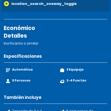
location_search_oneway_toggle
Económico
Detalles
Kia Picanto o similar
Especificaciones
Automática
3 Equipaje
5 Personas
2-4 Puertas
También incluye