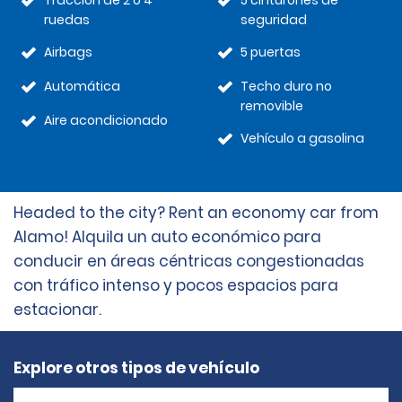
Tracción de 2 o 4
5 cinturones de
ruedas
seguridad
Airbags
5 puertas
Automática
Techo duro no
removible
Aire acondicionado
Vehículo a gasolina
Headed to the city? Rent an economy car from
Alamo! Alquila un auto económico para
conducir en áreas céntricas congestionadas
con tráfico intenso y pocos espacios para
estacionar.
Explore otros tipos de vehículo