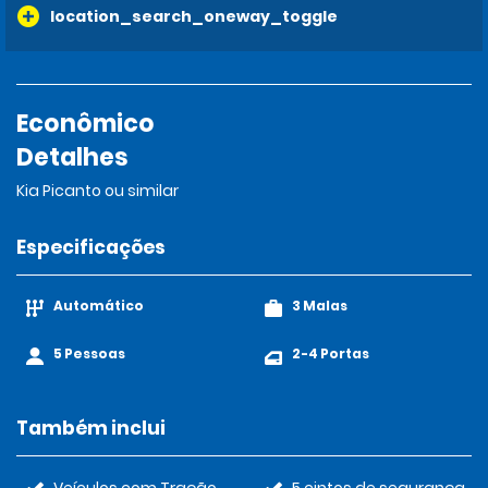
location_search_oneway_toggle
Econômico
Detalhes
Kia Picanto ou similar
Especificações
Automático
3 Malas
5 Pessoas
2-4 Portas
Também inclui