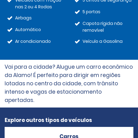
Veículos com Tração
5 cintos de segurança
nas 2 ou 4 Rodas
5 portas
Airbags
Capota rígida não
Automático
removível
Ar condicionado
Veículo a Gasolina
Vai para a cidade? Alugue um carro econômico
da Alamo! É perfeito para dirigir em regiões
lotadas no centro da cidade, com trânsito
intenso e vagas de estacionamento
apertadas.
Explore outros tipos de veículos
Carros