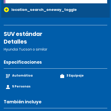
location_search_oneway_toggle
SUV estándar
Detalles
Hyundai Tucson o similar
Especificaciones
Automática
3 Equipaje
5 Personas
También incluye