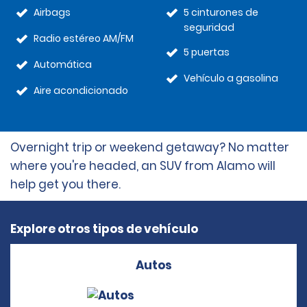
Airbags
5 cinturones de
seguridad
Radio estéreo AM/FM
5 puertas
Automática
Vehículo a gasolina
Aire acondicionado
Overnight trip or weekend getaway? No matter
where you're headed, an SUV from Alamo will
help get you there.
Explore otros tipos de vehículo
Autos