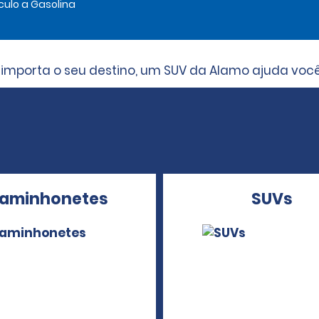
culo a Gasolina
mporta o seu destino, um SUV da Alamo ajuda você
aminhonetes
SUVs