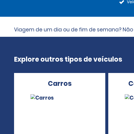
Veí
Viagem de um dia ou de fim de semana? Não i
Explore outros tipos de veículos
Carros
C