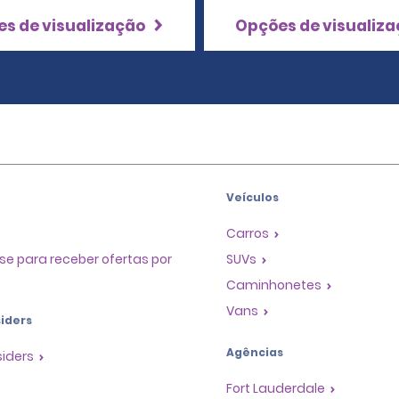
s de visualização
Opções de visualiz
Veículos
Carros
se para receber ofertas por
SUVs
Caminhonetes
Vans
iders
Agências
siders
Fort Lauderdale