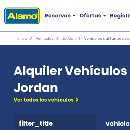
Reservas
Ofertas
Regist
Inicio
Vehículos
Jordan
Vehículos utilitarios dep
Alquiler Vehículos 
Jordan
Ver todos los vehículos
filter_title
vehicl