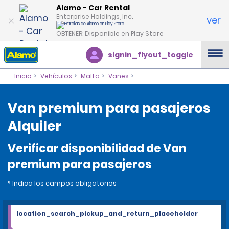
Alamo - Car Rental
Enterprise Holdings, Inc.
ver
OBTENER: Disponible en Play Store
signin_flyout_toggle
Inicio
Vehículos
Malta
Vanes
Van premium para pasajeros
Alquiler
Verificar disponibilidad de Van
premium para pasajeros
* Indica los campos obligatorios
location_search_pickup_and_return_placeholder