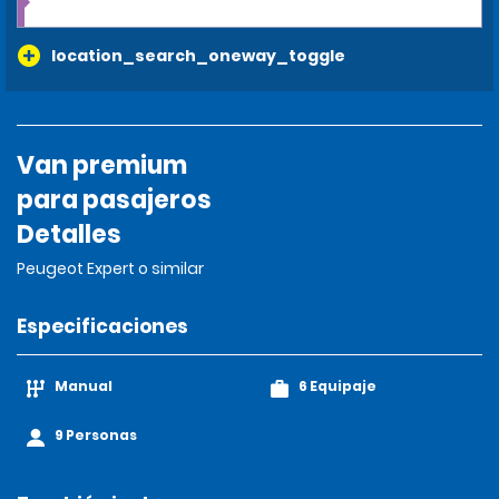
location_search_oneway_toggle
Van premium
para pasajeros
Detalles
Peugeot Expert o similar
Especificaciones
Manual
6 Equipaje
9 Personas