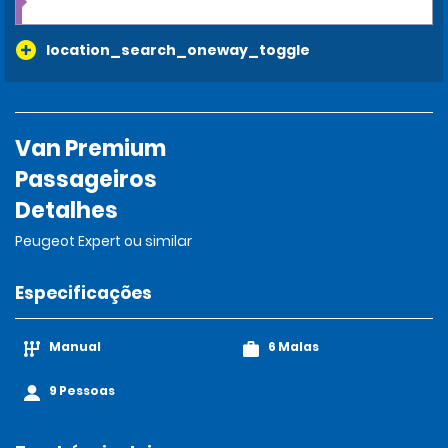
location_search_oneway_toggle
Van Premium
Passageiros
Detalhes
Peugeot Expert ou similar
Especificações
Manual
6 Malas
9 Pessoas