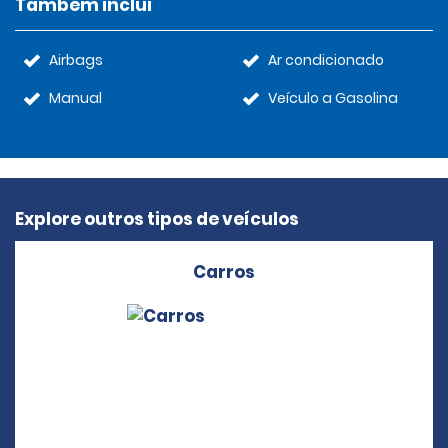
Também inclui
Airbags
Ar condicionado
Manual
Veículo a Gasolina
Explore outros tipos de veículos
Carros