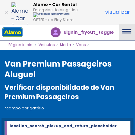
Alamo - Car Rental
Enterprise Holdings, Inc.
visualizar
OBTER – na Play Store
signin_flyout_toggle
Página inicial
Veículos
Malta
Vans
Van Premium Passageiros
Aluguel
Verificar disponibilidade de Van
Premium Passageiros
*campo obrigatório
location_search_pickup_and_return_placeholder