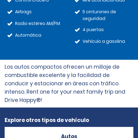
Control crucero
Aire acondicionado
Airbags
5 cinturones de
seguridad
Radio estéreo AM/FM
4 puertas
Automática
Vehículo a gasolina
Los autos compactos ofrecen un millaje de
combustible excelente y la facilidad de
conducir y estacionar en áreas con tráfico
intenso. Rent one for your next family trip and
Drive Happy®!
Explore otros tipos de vehículo
Autos