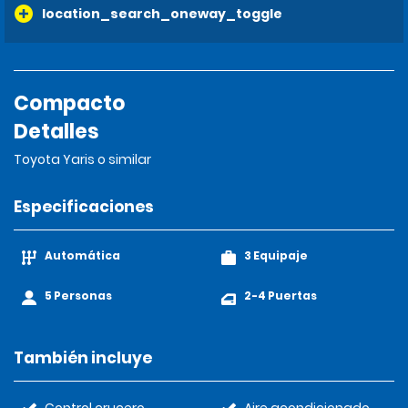
location_search_oneway_toggle
Compacto
Detalles
Toyota Yaris o similar
Especificaciones
Automática
3 Equipaje
5 Personas
2-4 Puertas
También incluye