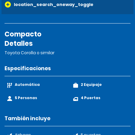
location_search_oneway_toggle
Compacto
Detalles
Toyota Corolla o similar
Especificaciones
Automática
2 Equipaje
5 Personas
4 Puertas
También incluye