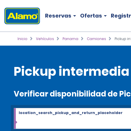
Reservas
Ofertas
Regist
Inicio
Vehículos
Panama
Camiones
Pickup i
Pickup intermedia 
Verificar disponibilidad de P
location_search_pickup_and_return_placeholder