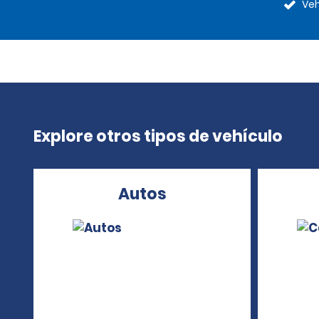
Veh
Explore otros tipos de vehículo
Autos