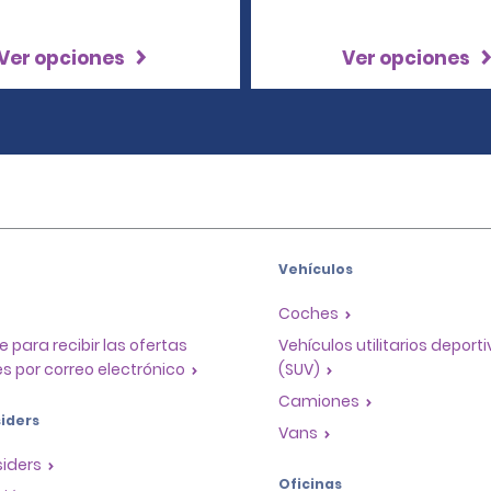
Ver opciones
Ver opciones
Vehículos
Coches
e para recibir las ofertas
Vehículos utilitarios deport
s por correo electrónico
(SUV)
Camiones
iders
Vans
siders
Oficinas