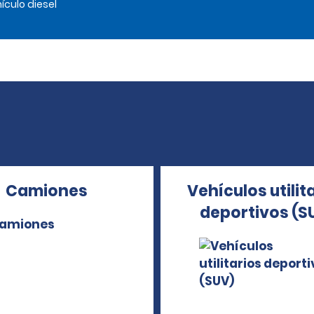
ículo diesel
Camiones
Vehículos utilit
deportivos (S