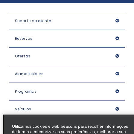
Suporte ao cliente
Reservas
Ofertas
Alamo Insiders
Programas
Veículos
Utilizamos cookies e web beacons para recolher informações
Agências
de forma a memorizar as suas preferências, melhorar a sua