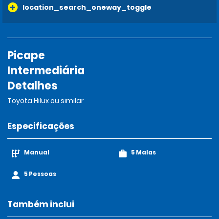
location_search_oneway_toggle
Picape
Intermediária
Detalhes
Toyota Hilux ou similar
Especificações
Manual
5 Malas
5 Pessoas
Também inclui