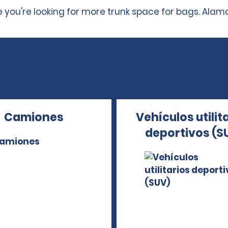
u're looking for more trunk space for bags. Alamo 
Camiones
Vehículos utilit
deportivos (S