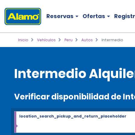
Reservas
Ofertas
Regist
Inicio
Vehículos
Peru
Autos
Intermedio
Intermedio Alquile
Verificar disponibilidad de I
location_search_pickup_and_return_placeholder