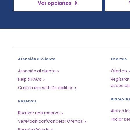
Ver opciones
Atención al cliente
Ofertas
Atención al cliente
Ofertas
Help & FAQs
Regístrat
especiale
Customers with Disabilities
Alamo Ins
Reservas
Alamo In
Realizar una reserva
Iniciar se
Ver/Modificar/Cancelar Ofertas
Registro Rápido