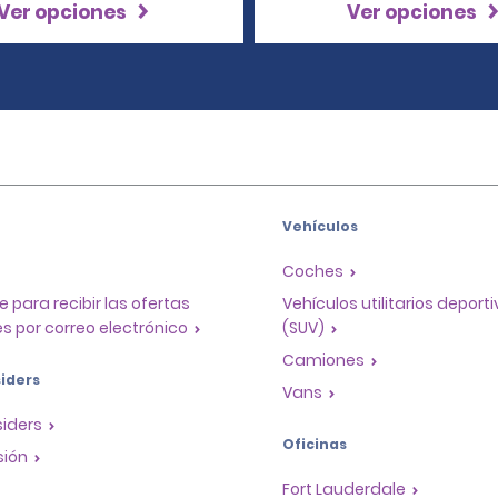
Ver opciones
Ver opciones
Vehículos
Coches
e para recibir las ofertas
Vehículos utilitarios deport
s por correo electrónico
(SUV)
Camiones
iders
Vans
siders
Oficinas
sión
Fort Lauderdale