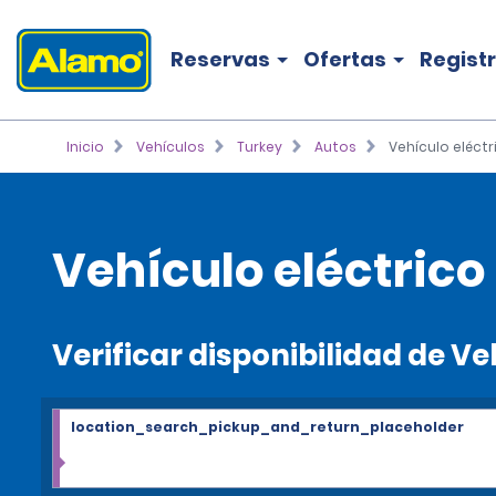
Reservas
Ofertas
Regist
Inicio
Vehículos
Turkey
Autos
Vehículo eléct
Vehículo eléctrico
Verificar disponibilidad de V
location_search_pickup_and_return_placeholder