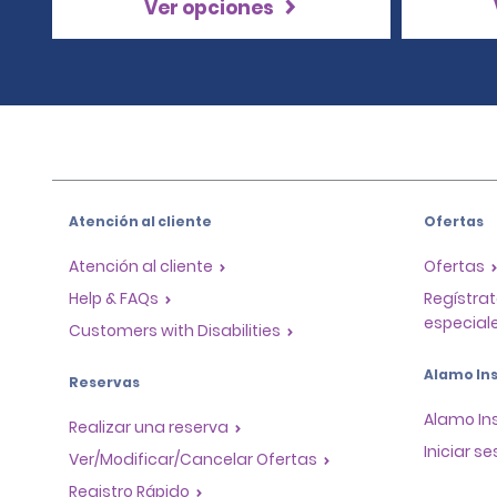
Ver opciones
Atención al cliente
Ofertas
Atención al cliente
Ofertas
Help & FAQs
Regístrat
especiale
Customers with Disabilities
Alamo Ins
Reservas
Alamo In
Realizar una reserva
Iniciar se
Ver/Modificar/Cancelar Ofertas
Registro Rápido