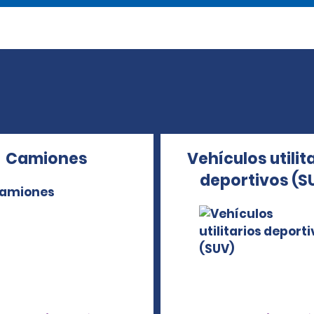
Camiones
Vehículos utilit
deportivos (S