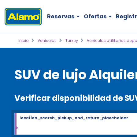
Reservas
Ofertas
Regist
Inicio
Vehículos
Turkey
Vehículos utilitarios depo
SUV de lujo Alquile
Verificar disponibilidad de SU
location_search_pickup_and_return_placeholder