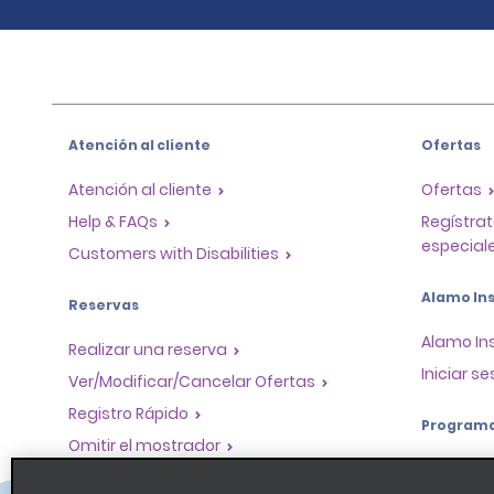
Atención al cliente
Ofertas
Atención al cliente
Ofertas
Help & FAQs
Regístrat
especiale
Customers with Disabilities
Alamo Ins
Reservas
Alamo In
Realizar una reserva
Iniciar se
Ver/Modificar/Cancelar Ofertas
Registro Rápido
Program
Omitir el mostrador
Program
Viajes realizados / Recibos
socios