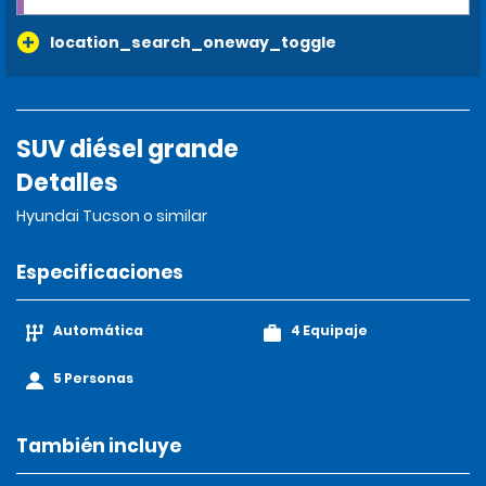
location_search_oneway_toggle
SUV diésel grande
Detalles
Hyundai Tucson o similar
Especificaciones
Automática
4 Equipaje
5 Personas
También incluye