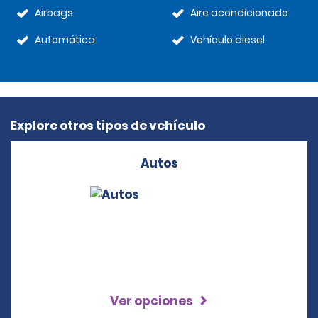
Airbags
Aire acondicionado
Automática
Vehículo diesel
Explore otros tipos de vehículo
Autos
Ver opciones