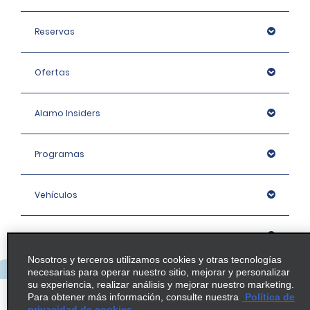
Reservas
Ofertas
Alamo Insiders
Programas
Vehículos
Oficinas
Nosotros y terceros utilizamos cookies y otras tecnologías
necesarias para operar nuestro sitio, mejorar y personalizar
Empresa
su experiencia, realizar análisis y mejorar nuestro marketing.
Para obtener más información, consulte nuestra
Política de
privacidad de cookies.