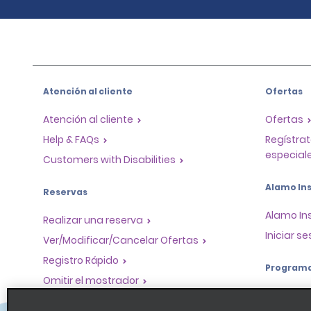
Atención al cliente
Ofertas
Atención al cliente
Ofertas
Help & FAQs
Regístrat
especiale
Customers with Disabilities
Alamo Ins
Reservas
Alamo In
Realizar una reserva
Iniciar se
Ver/Modificar/Cancelar Ofertas
Registro Rápido
Program
Omitir el mostrador
Program
Viajes realizados / Recibos
socios