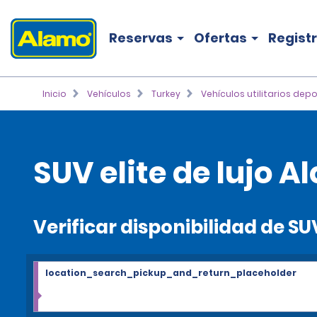
Reservas
Ofertas
Regist
Inicio
Vehículos
Turkey
Vehículos utilitarios depo
SUV elite de lujo Al
Verificar disponibilidad de SUV
location_search_pickup_and_return_placeholder