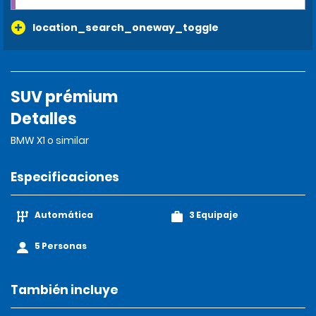
location_search_oneway_toggle
SUV prémium
Detalles
BMW X1 o similar
Especificaciones
Automática
3 Equipaje
5 Personas
También incluye