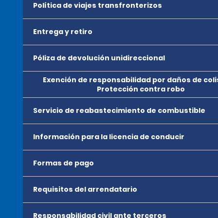
Política de viajes transfronterizos
Entrega y retiro
Póliza de devolución unidireccional
Exención de responsabilidad por daños de coli
Protección contra robo
Servicio de reabastecimiento de combustible
Información para la licencia de conducir
Formas de pago
Requisitos del arrendatario
Responsabilidad civil ante terceros