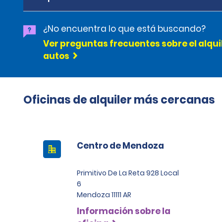
¿No encuentra lo que está buscando?
Ver preguntas frecuentes sobre el alqui
autos
Oficinas de alquiler más cercanas
Centro de Mendoza
Primitivo De La Reta 928 Local
6
Mendoza 11111 AR
Información sobre la