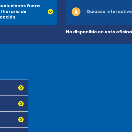
voluciones fuera
l horario de
Quiosco interactivo
ención
No disponible en esta oficina