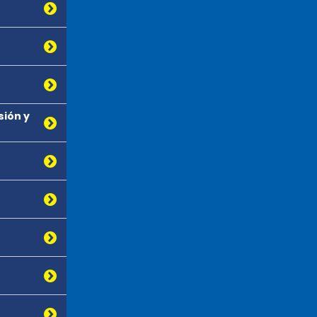
sión y