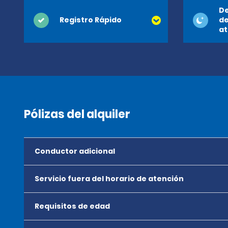
De
Registro Rápido
de
at
Pólizas del alquiler
Conductor adicional
Servicio fuera del horario de atención
Requisitos de edad