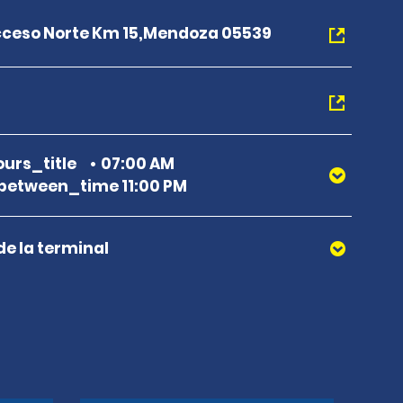
cceso Norte Km 15,Mendoza 05539
urs_title
07:00 AM
etween_time 11:00 PM
de la terminal