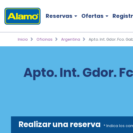
Reservas
Ofertas
Regist
Inicio
Oficinas
Argentina
Apto. Int. Gdor. Fco. Ga
Apto. Int. Gdor. F
Realizar una reserva
* Indica los c