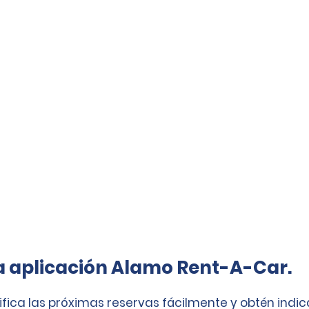
a aplicación Alamo Rent-A-Car.
ifica las próximas reservas fácilmente y obtén indi