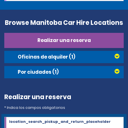
Browse Manitoba Car Hire Locations
Realizar una reserva
Oficinas de alquiler
(1)
Por ciudades
(1)
Realizar una reserva
* Indica los campos obligatorios
location_search_pickup_and_return_placeholder