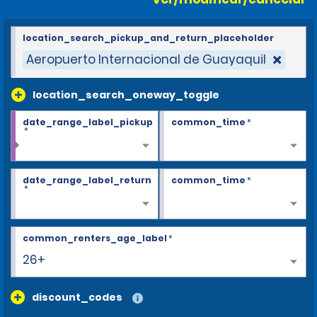
location_search_pickup_and_return_placeholder
Aeropuerto Internacional de Guayaquil
location_search_oneway_toggle
date_range_label_pickup
common_time
*
*
date_range_label_return
common_time
*
*
common_renters_age_label
*
26+
discount_codes