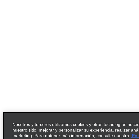
Nosotros y terceros utilizamos cookies y otras tecnologías nece
nuestro sitio, mejorar y personalizar su experiencia, realizar aná
marketing. Para obtener más información, consulte nuestra
Pol