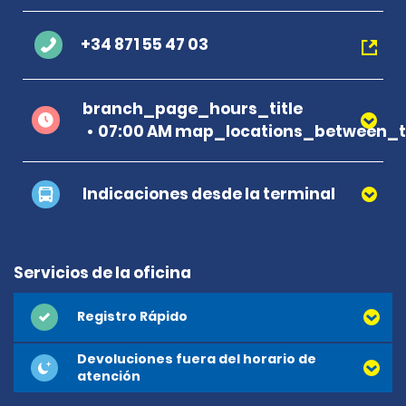
+34 871 55 47 03
branch_page_hours_title
07:00 AM map_locations_between_ti
Indicaciones desde la terminal
Servicios de la oficina
Registro Rápido
Devoluciones fuera del horario de
atención