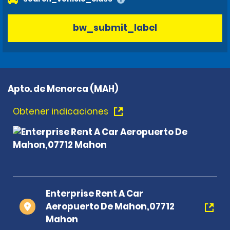
bw_submit_label
Apto. de Menorca (MAH)
Obtener indicaciones
Enterprise Rent A Car
Aeropuerto De Mahon,07712
Mahon