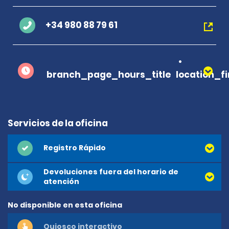
+34 980 88 79 61
branch_page_hours_title
location_f
Servicios de la oficina
Registro Rápido
Devoluciones fuera del horario de
atención
No disponible en esta oficina
Quiosco interactivo