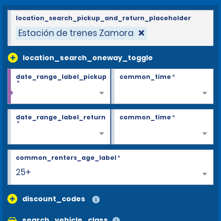
location_search_pickup_and_return_placeholder
Estación de trenes Zamora
location_search_oneway_toggle
date_range_label_pickup
common_time
*
*
date_range_label_return
common_time
*
*
common_renters_age_label
*
25+
discount_codes
search_vehicle_class