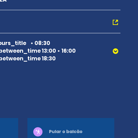
urs_title
08:30
between_time 13:00
16:00
between_time 18:30
Pular o balcão