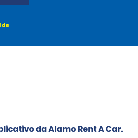
l de
licativo da Alamo Rent A Car.