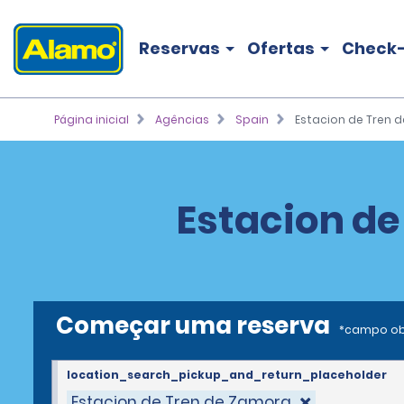
Reservas
Ofertas
Check-
Página inicial
Agências
Spain
Estacion de Tren 
Estacion de
Começar uma reserva
*campo ob
location_search_pickup_and_return_placeholder
Estacion de Tren de Zamora