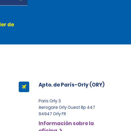
ler de
Apto. de París-Orly (ORY)
Paris Orly 3
Aerogare Orly Ouest Bp 447
94947 Orly FR
Información sobre la
oficina