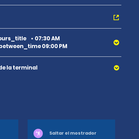
urs_title
07:30 AM
between_time 09:00 PM
de la terminal
Saltar el mostrador