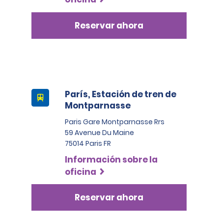
Reservar ahora
París, Estación de tren de
Montparnasse
Paris Gare Montparnasse Rrs
59 Avenue Du Maine
75014 Paris FR
Información sobre la
oficina
Reservar ahora