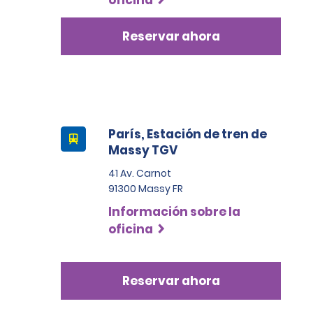
oficina
Reservar ahora
París, Estación de tren de
Massy TGV
41 Av. Carnot
91300 Massy FR
Información sobre la
oficina
Reservar ahora