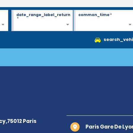
date_range_label_return
common_time
*
*
search_vehi
Paris Gare De Lyo