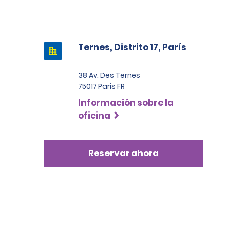
Ternes, Distrito 17, París
38 Av. Des Ternes
75017 Paris FR
Información sobre la
oficina
Reservar ahora