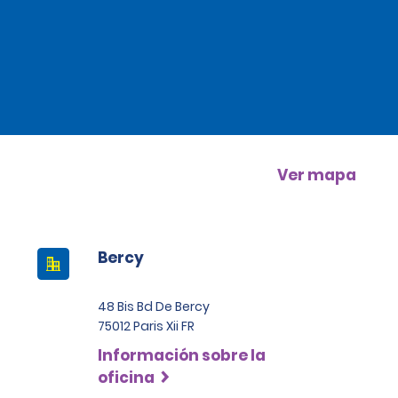
Ver mapa
Bercy
48 Bis Bd De Bercy
75012 Paris Xii FR
Información sobre la
oficina