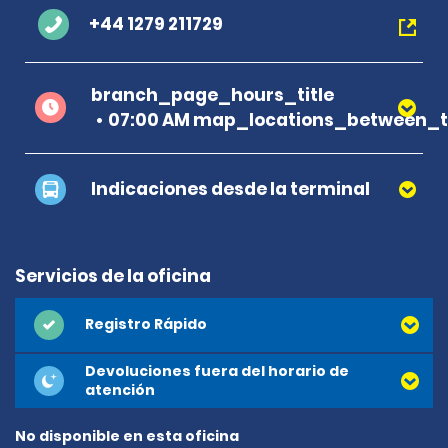
+44 1279 211729
branch_page_hours_title
07:00 AM map_locations_between_t
Indicaciones desde la terminal
Servicios de la oficina
Registro Rápido
Devoluciones fuera del horario de
atención
No disponible en esta oficina