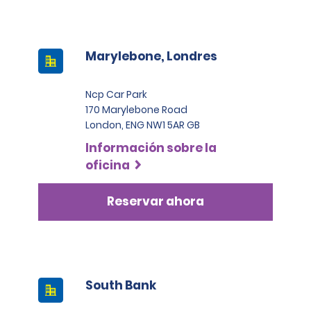
Marylebone, Londres
Ncp Car Park
170 Marylebone Road
London, ENG NW1 5AR GB
Información sobre la
oficina
Reservar ahora
South Bank