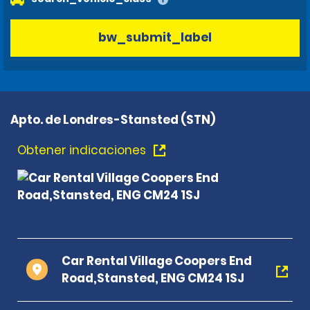
bw_submit_label
Apto. de Londres-Stansted (STN)
Obtener indicaciones
Car Rental Village Coopers End
Road,Stansted, ENG CM24 1SJ