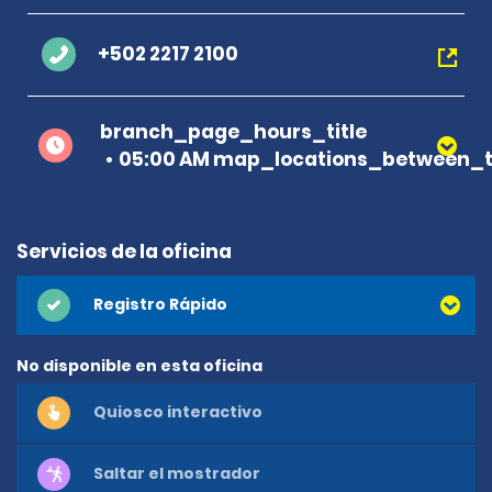
+502 2217 2100
branch_page_hours_title
05:00 AM map_locations_between_ti
Servicios de la oficina
Registro Rápido
No disponible en esta oficina
Quiosco interactivo
Saltar el mostrador