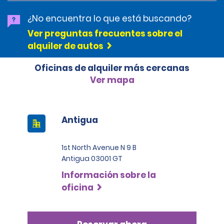
¿No encuentra lo que está buscando?
Ver preguntas frecuentes sobre el
alquiler de autos
Oficinas de alquiler más cercanas
Ver mapa
Antigua
1st North Avenue N 9 B
Antigua 03001 GT
Información sobre la
oficina