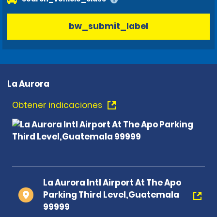
bw_submit_label
La Aurora
Obtener indicaciones
La Aurora Intl Airport At The Apo
Parking Third Level,Guatemala
99999