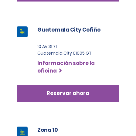
Guatemala City Cofiño
10 Av 31 71
Guatemala City 01005 GT
Información sobre la
oficina
Reservar ahora
Zona 10