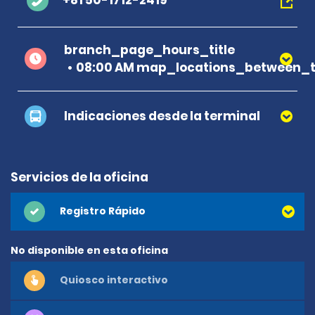
+81 50-1712-2419
branch_page_hours_title
08:00 AM map_locations_between_t
Indicaciones desde la terminal
Servicios de la oficina
Registro Rápido
No disponible en esta oficina
Quiosco interactivo