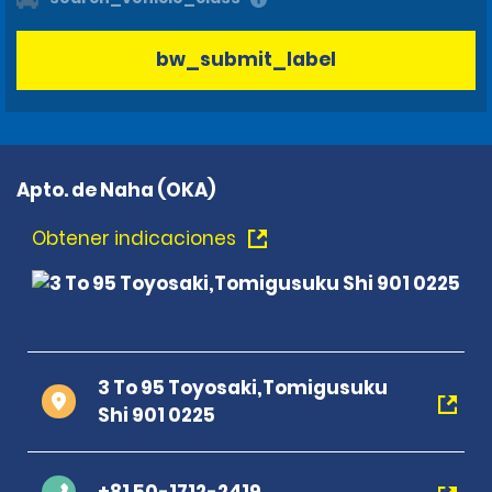
bw_submit_label
Apto. de Naha (OKA)
Obtener indicaciones
3 To 95 Toyosaki,Tomigusuku
Shi 901 0225