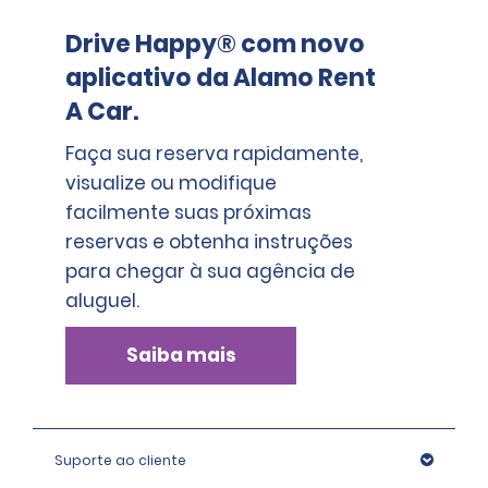
Drive Happy® com novo
aplicativo da Alamo Rent
A Car.
Faça sua reserva rapidamente,
visualize ou modifique
facilmente suas próximas
reservas e obtenha instruções
para chegar à sua agência de
aluguel.
Saiba mais
Suporte ao cliente