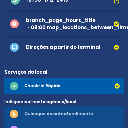
+81 50-1712-2419
branch_page_hours_title
08:00 map_locations_between_time
Direções a partir do terminal
Serviços do local
Check-in Rápido
Indisponível nesta agência/local
Quiosque de autoatendimento