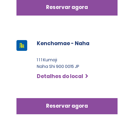
Reservar agora
Kenchomae - Naha
1 1 1 Kumoji
Naha Shi 900 0015 JP
Detalhes do local
Reservar agora