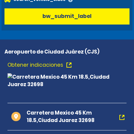
bw_submit_label
Aeropuerto de Ciudad Juárez (CJS)
Obtener indicaciones
Carretera Mexico 45 Km
18.5,Ciudad Juarez 32698