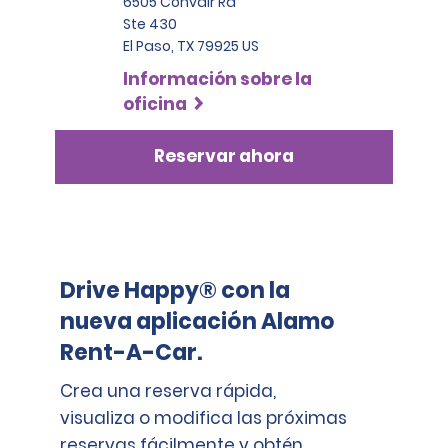
6505 Convair Rd
Ste 430
El Paso, TX 79925 US
Información sobre la
oficina
Reservar ahora
Drive Happy® con la
nueva aplicación Alamo
Rent-A-Car.
Crea una reserva rápida,
visualiza o modifica las próximas
reservas fácilmente y obtén