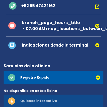
+52 55 4742 1162
branch_page_hours_title
07:00 AM map_locations_between_ti
Indicaciones desde la terminal
Servicios de la oficina
Registro Rápido
No disponible en esta oficina
Quiosco interactivo