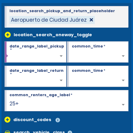
location_search_pickup_and_return_placeholder
Aeropuerto de Ciudad Juárez
location_search_oneway_toggle
date_range_label_pickup
common_time
*
*
date_range_label_return
common_time
*
*
common_renters_age_label
*
25+
discount_codes
search_vehicle_class