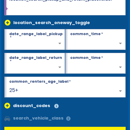
location_search_oneway_toggle
date_range_label_pickup
common_time
*
*
date_range_label_return
common_time
*
*
common_renters_age_label
*
25+
discount_codes
search_vehicle_class