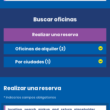
Buscar oficinas
Realizar una reserva
Oficinas de alquiler
(2)
Por ciudades
(1)
Realizar una reserva
* Indica los campos obligatorios
location_search_pickup_and_return_placeholder