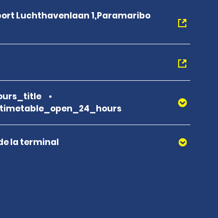
rport Luchthavenlaan 1,Paramaribo
urs_title
_timetable_open_24_hours
de la terminal