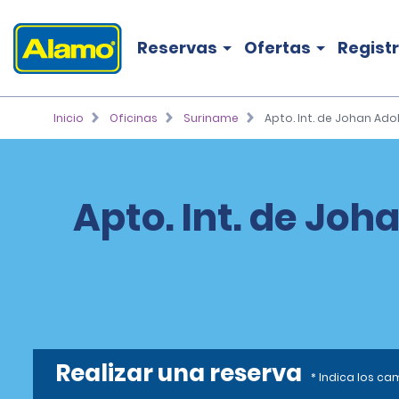
Reservas
Ofertas
Regist
Inicio
Oficinas
Suriname
Apto. Int. de Johan Ado
Apto. Int. de Joh
Realizar una reserva
* Indica los c