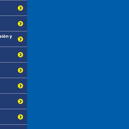
sión y