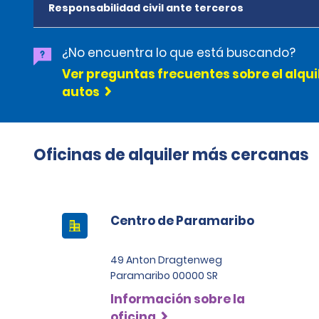
Responsabilidad civil ante terceros
¿No encuentra lo que está buscando?
Ver preguntas frecuentes sobre el alqui
autos
Oficinas de alquiler más cercanas
Centro de Paramaribo
49 Anton Dragtenweg
Paramaribo 00000 SR
Información sobre la
oficina