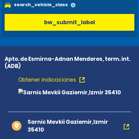
search_vehicle_class
bw_submit_label
Apto. de Esmirna-Adnan Menderes, term. int.
(ADB)
Obtener indicaciones
Sarnic Mevkii Gaziemir,Izmir
35410