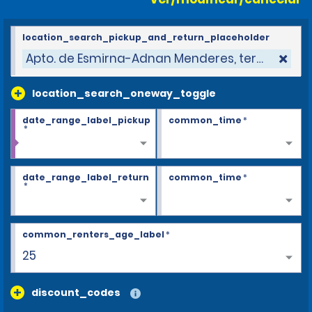
location_search_pickup_and_return_placeholder
Apto. de Esmirna-Adnan Menderes, term. int.
location_search_oneway_toggle
date_range_label_pickup
common_time
*
*
date_range_label_return
common_time
*
*
common_renters_age_label
*
25
discount_codes