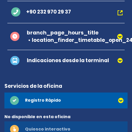
+90 232 970 29 37
branch_page_hours_title
location_finder_timetable_open_2
Indicaciones desde la terminal
Servicios de la oficina
Registro Rápido
No disponible en esta oficina
Quiosco interactivo