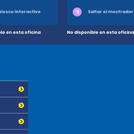
iosco interactivo
Saltar el mostrador
le en esta oficina
No disponible en esta oficina