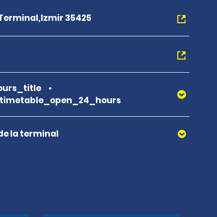
 Terminal,Izmir 35425
urs_title
_timetable_open_24_hours
de la terminal