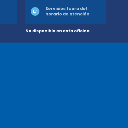
Servicios fuera del
horario de atención
No disponible en esta oficina