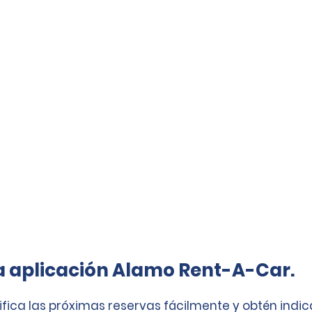
a aplicación Alamo Rent-A-Car.
ifica las próximas reservas fácilmente y obtén indi