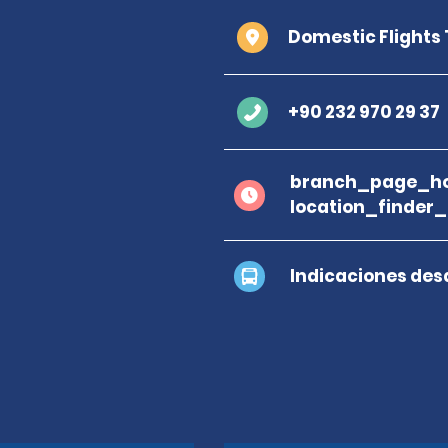
Domestic Flights
+90 232 970 29 37
branch_page_ho
location_finder
Indicaciones des