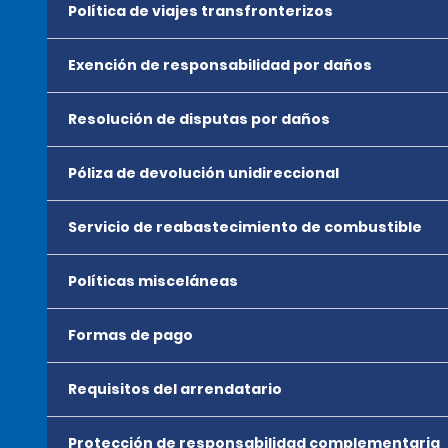
Política de viajes transfronterizos
Exención de responsabilidad por daños
Resolución de disputas por daños
Póliza de devolución unidireccional
Servicio de reabastecimiento de combustible
Políticas misceláneas
Formas de pago
Requisitos del arrendatario
Protección de responsabilidad complementaria