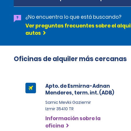
¿No encuentra lo que está buscando?
Ver preguntas frecuentes sobre el alqui
autos
Oficinas de alquiler más cercanas
Apto. de Esmirna-Adnan
Menderes, term. int. (ADB)
Sarnic Mevkii Gaziemir
Izmir 35410 TR
Información sobre la
oficina