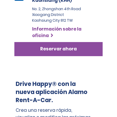
Kaohsiung (KHH)
No. 2, Zhongshan 4th Road
Xiaogang District
Kaohsiung City 812 TW
Información sobre la
oficina
Reservar ahora
Drive Happy® con la
nueva aplicación Alamo
Rent-A-Car.
Crea una reserva rápida,