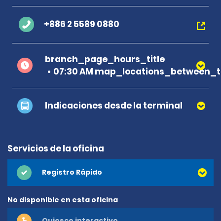
+886 2 5589 0880
branch_page_hours_title
07:30 AM map_locations_between_t
Indicaciones desde la terminal
Servicios de la oficina
Registro Rápido
No disponible en esta oficina
Quiosco interactivo