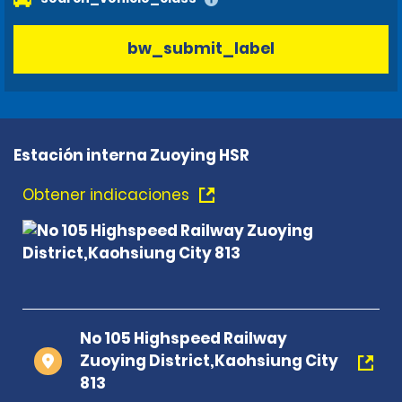
bw_submit_label
Estación interna Zuoying HSR
Obtener indicaciones
No 105 Highspeed Railway
Zuoying District,Kaohsiung City
813