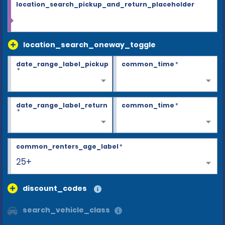
location_search_pickup_and_return_placeholder
location_search_oneway_toggle
date_range_label_pickup
common_time
*
*
date_range_label_return
common_time
*
*
common_renters_age_label
*
25+
discount_codes
search_vehicle_class