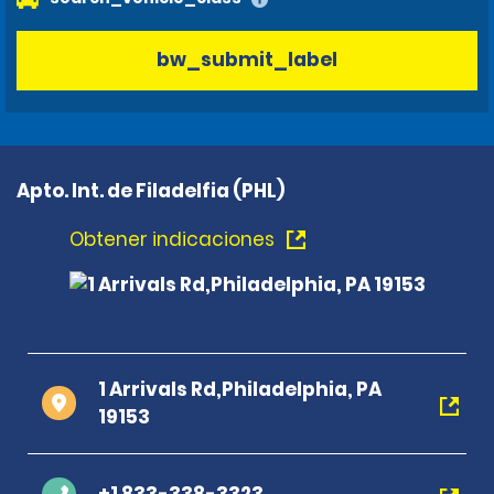
bw_submit_label
Apto. Int. de Filadelfia (PHL)
Obtener indicaciones
1 Arrivals Rd,Philadelphia, PA
19153