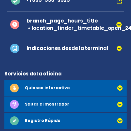
+1 833-338-3323
branch_page_hours_title
location_finder_timetable_open_2
Indicaciones desde la terminal
Servicios de la oficina
Quiosco interactivo
Saltar el mostrador
Registro Rápido