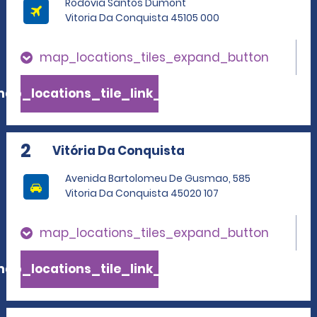
Rodovia Santos Dumont
Vitoria Da Conquista 45105 000
map_locations_tiles_expand_button
ap_locations_tile_link_text
2
Vitória Da Conquista
Avenida Bartolomeu De Gusmao, 585
Vitoria Da Conquista 45020 107
map_locations_tiles_expand_button
ap_locations_tile_link_text