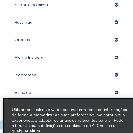
Suporte ao cliente
Reservas
Ofertas
Alamo Insiders
Programas
Veículos
Utilizamos cookies e web beacons para recolher informações
Agências
de forma a memorizar as suas preferências, melhorar a sua
experiência e adaptar os anúncios relevantes para si. Pode
alterar as suas definições de cookies e do AdChoices a
Empresa
qualquer altura.