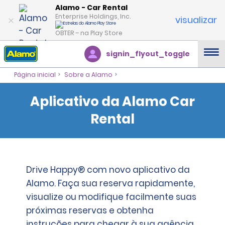
Alamo - Car Rental
Enterprise Holdings, Inc.
visualizar
OBTER – na Play Store
signin_flyout_toggle
Página inicial
Sobre a Alamo
Aplicativo da Alamo Car
Rental
Drive Happy® com novo aplicativo da
Alamo. Faça sua reserva rapidamente,
visualize ou modifique facilmente suas
próximas reservas e obtenha
instruções para chegar à sua agência