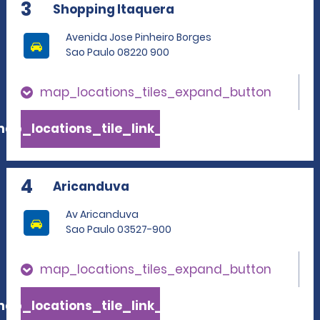
3
Shopping Itaquera
Avenida Jose Pinheiro Borges
Sao Paulo 08220 900
map_locations_tiles_expand_button
ap_locations_tile_link_text
4
Aricanduva
Av Aricanduva
Sao Paulo 03527-900
map_locations_tiles_expand_button
ap_locations_tile_link_text