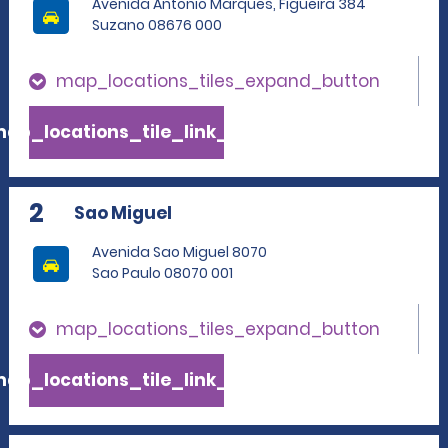
Avenida Antonio Marques, Figueira 384
Suzano 08676 000
map_locations_tiles_expand_button
ap_locations_tile_link_text
2
Sao Miguel
Avenida Sao Miguel 8070
Sao Paulo 08070 001
map_locations_tiles_expand_button
ap_locations_tile_link_text