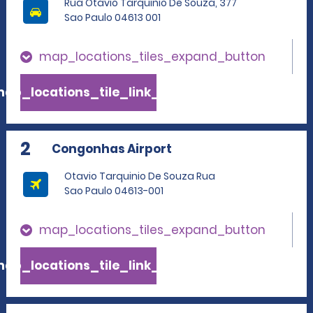
Rua Otavio Tarquinio De Souza, 377
Sao Paulo 04613 001
map_locations_tiles_expand_button
ap_locations_tile_link_text
2
Congonhas Airport
Otavio Tarquinio De Souza Rua
Sao Paulo 04613-001
map_locations_tiles_expand_button
ap_locations_tile_link_text