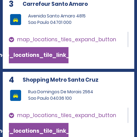
3
Carrefour Santo Amaro
Avenida Santo Amaro 4815
Sao Paulo 04701 000
map_locations_tiles_expand_button
ap_locations_tile_link_text
4
Shopping Metro Santa Cruz
Rua Domingos De Morais 2564
Sao Paulo 04036 100
map_locations_tiles_expand_button
ap_locations_tile_link_text